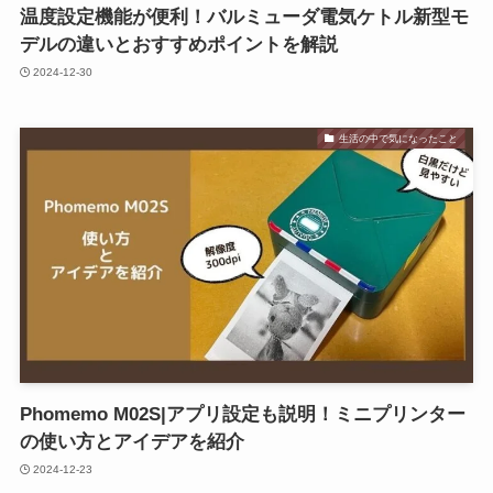
温度設定機能が便利！バルミューダ電気ケトル新型モ
デルの違いとおすすめポイントを解説
2024-12-30
生活の中で気になったこと
Phomemo M02S|アプリ設定も説明！ミニプリンター
の使い方とアイデアを紹介
2024-12-23