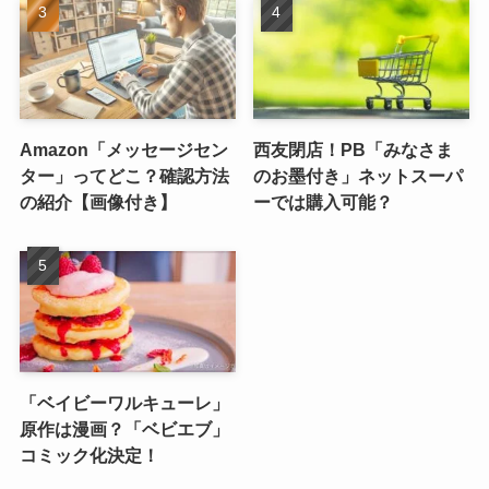
Amazon「メッセージセン
西友閉店！PB「みなさま
ター」ってどこ？確認方法
のお墨付き」ネットスーパ
の紹介【画像付き】
ーでは購入可能？
「ベイビーワルキューレ」
原作は漫画？「ベビエブ」
コミック化決定！