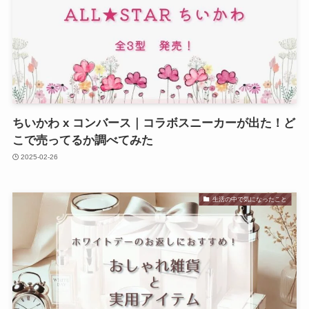
ちいかわ x コンバース｜コラボスニーカーが出た！ど
こで売ってるか調べてみた
2025-02-26
生活の中で気になったこと