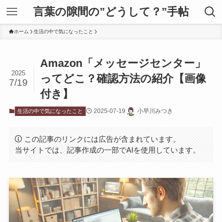
言葉の隙間の”どうして？”手帖
ホーム
生活の中で気になったこと
Amazon「メッセージセンター」
2025
ってどこ？確認方法の紹介【画像
7/19
付き】
2025-07-19
小早川みつき
生活の中で気になったこと
この記事のリンクには広告が含まれています。
当サイトでは、記事作成の一部でAIを使用しています。