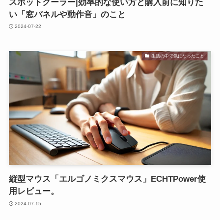
スポットクーラー|効率的な使い方と購入前に知りた
い「窓パネルや動作音」のこと
2024-07-22
生活の中で気になったこと
縦型マウス「エルゴノミクスマウス」ECHTPower使
用レビュー。
2024-07-15