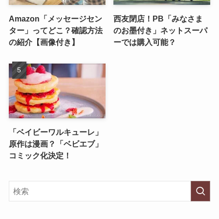
Amazon「メッセージセン
西友閉店！PB「みなさま
ター」ってどこ？確認方法
のお墨付き」ネットスーパ
の紹介【画像付き】
ーでは購入可能？
「ベイビーワルキューレ」
原作は漫画？「ベビエブ」
コミック化決定！