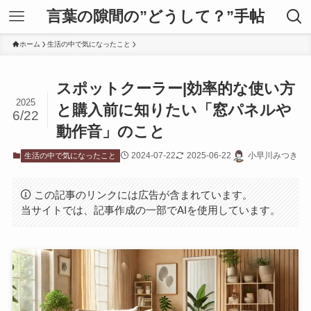
言葉の隙間の”どうして？”手帖
ホーム
生活の中で気になったこと
スポットクーラー|効率的な使い方
2025
と購入前に知りたい「窓パネルや
6/22
動作音」のこと
2024-07-22
2025-06-22
小早川みつき
生活の中で気になったこと
この記事のリンクには広告が含まれています。
当サイトでは、記事作成の一部でAIを使用しています。