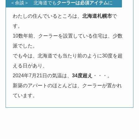
＜余談＞
北海道でも
クーラーは必須アイテム
に
わたしの住んでいるところは、
北海道札幌市
で
す。
10数年前、クーラーを設置している住宅は、少数
派でした。
でも今は、北海道でも当たり前のように30度を超
える日があり、
2024年7月21日の気温は、
34度超え
・・・。
新築のアパートのほとんどは、クーラーが置かれ
ています。