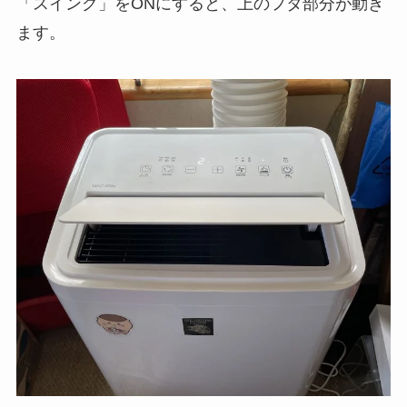
「スイング」をONにすると、上のフタ部分が動き
ます。