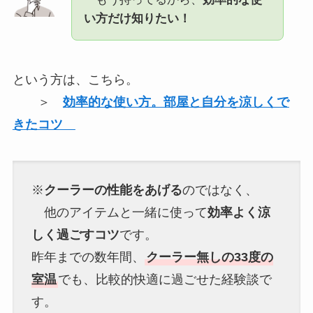
い方だけ知りたい！
という方は、こちら。
＞
効率的な使い方。部屋と自分を涼しくで
きたコツ
※
クーラーの性能をあげる
のではなく、
他のアイテムと一緒に使って
効率よく涼
しく過ごすコツ
です。
昨年までの数年間、
クーラー無しの33度の
室温
でも、比較的快適に過ごせた経験談で
す。