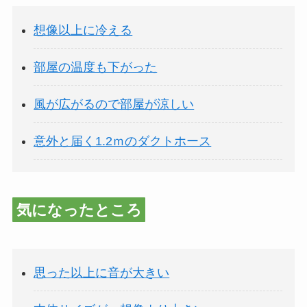
想像以上に冷える
部屋の温度も下がった
風が広がるので部屋が涼しい
意外と届く1.2ｍのダクトホース
気になったところ
思った以上に音が大きい