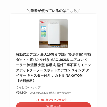
＼筆者が使っているのはこちら／
移動式エアコン 最大10畳まで対応(冷房専用) 排熱
ダクト・窓パネル付き MAC-3026N エアコン ク
ーラー 除湿機 大型 移動式 据付工事不要 リモコン
スポットクーラー スポットエアコン スイング タ
イマー キャスター付き ナカトミ NAKATOMI
【送料無料】
くらしのeショップ
¥69,800
（2025/06/22 20:03時点 | 楽天市場調べ）
＼お買い物マラソン開催中！／
楽天市場