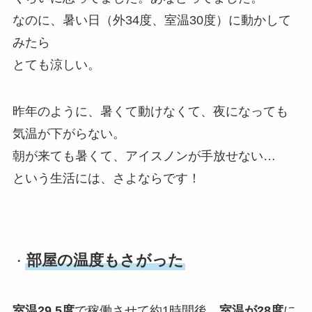
なのに、暑い日（外34度、室温30度）に動かして
みたら
とても涼しい。
昨年のように、暑くて動けなくて、夜になっても
気温が下がらない。
朝が来ても暑くて、アイスノンが手放せない…
という生活には、さよならです！
部屋の温度もさがった
・
室温29.5度
で稼働させて約1時間後、
室温が28度
に