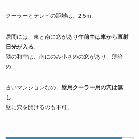
クーラーとテレビの距離は、2.5ｍ。
居間には、東と南に窓があり
午前中は東から直射
日光が入る
。
隣の和室は、南にのみ小さめの窓があり、薄暗
め。
古いマンションなの、
壁用クーラー用の穴は無
し
。
壁に穴を開けるのも不可。