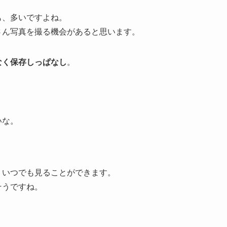
も、多いですよね。
さん写真を撮る機会があると思います。
なく保存しっぱなし
。
いな。
、いつでも見ることができます。
そうですね。