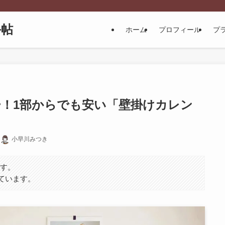
手帖
ホーム
プロフィール
プ
！1部からでも安い「壁掛けカレン
小早川みつき
ます。
ています。