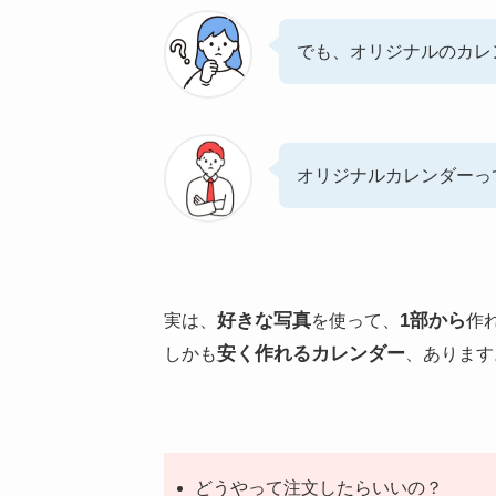
でも、オリジナルのカレ
オリジナルカレンダーっ
好きな写真
1部から
実は、
を使って、
作
安く作れるカレンダー
しかも
、あります
どうやって注文したらいいの？