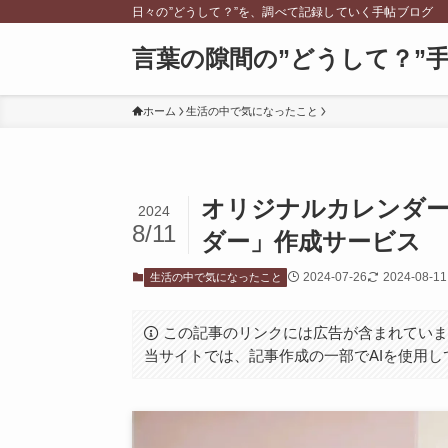
日々の”どうして？”を、調べて記録していく手帖ブログ
言葉の隙間の”どうして？”
ホーム
生活の中で気になったこと
オリジナルカレンダー
2024
8/11
ダー」作成サービス
2024-07-26
2024-08-11
生活の中で気になったこと
この記事のリンクには広告が含まれてい
当サイトでは、記事作成の一部でAIを使用し