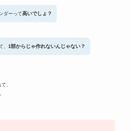
高いでしょ？
ンダーって
1部からじゃ作れないんじゃない？
て、
れて、
。