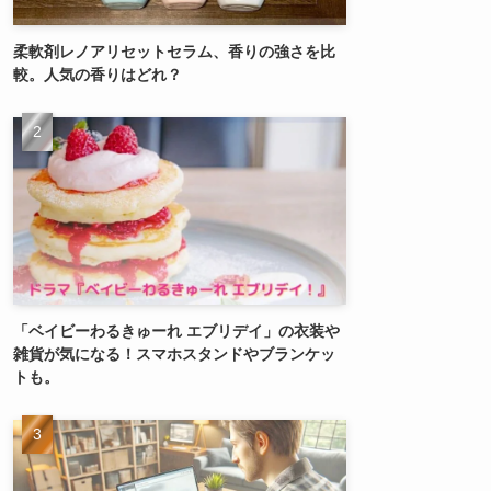
柔軟剤レノアリセットセラム、香りの強さを比
較。人気の香りはどれ？
「ベイビーわるきゅーれ エブリデイ」の衣装や
雑貨が気になる！スマホスタンドやブランケッ
トも。