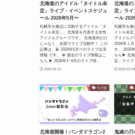
北海道のアイドル「タイトル未
北海道の
定」ライブ・イベントスケジュ
定」ライ
ール 2026年5月〜
ール 20
札幌市を拠点に活動するアイドル「タ
札幌市を拠
イトル未定」。北海道を代表する女性
イトル未定
アイドルグループです。 北海道内だけ
アイドルグ
じゃなく、全国でライブ活動中！ この
2026年１
記事は、🎤 2026年5月〜のライブ出演
す。 202
情報 です。 💎 過去のライブ情報はこ
ちら▶︎ 
ちら ▶︎ 2026年1~4月のライブ情...
定」ライブ・
2026-05-13
2026-01-0
その他
北海道開催！パンダドラゴン2
鬼滅の刃×