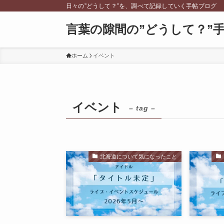
日々の”どうして？”を、調べて記録していく手帖ブログ
言葉の隙間の”どうして？”
ホーム
イベント
イベント
– tag –
北海道について気になったこと