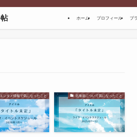
手帖
ホーム
プロフィール
プ
エンタメ情報で気になったこと
北海道について気になったこと