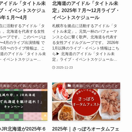
アイドル「タイトル未
北海道のアイドル「タイトル未
ブ・イベントスケジュ
定」2025年７月〜12月ライブ・
26年１月〜4月
イベントスケジュール
点に活動するアイドル「タ
札幌市を拠点に活動するアイドル「タ
」。北海道を代表する女性
イトル未定」。元気一杯のパフォーマ
ループです。 このページは
ンスと心に響く歌声。北海道を代表す
月〜4月のライブ出演情報 で
る女性アイドルグループです。 2026年
6年5月〜のライブ情報は、こ
1月以降のライブ・イベント情報はこち
北海道のアイドル「タイトル未
ら▶︎ 北海道のアイドル「タイトル未
イベントスケジュー...
定」ライブ・イベントスケジュール...
4
2025-11-23
北海道について気になったこと
北海道について気になったこと
JR北海道が2025年６
2025年｜さっぽろオータムフェ