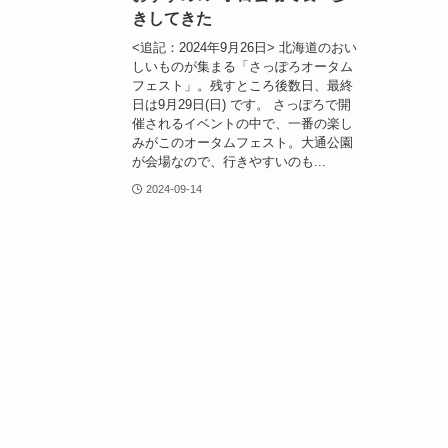
きしてきた
<追記：2024年9月26日> 北海道のおい
しいものが集まる「さっぽろオータム
フェスト」。残すところ後数日、最終
日は9月29日(日) です。 さっぽろで開
催されるイベントの中で、一番の楽し
みがこのオータムフェスト。大通公園
が会場なので、行きやすいのも...
2024-09-14