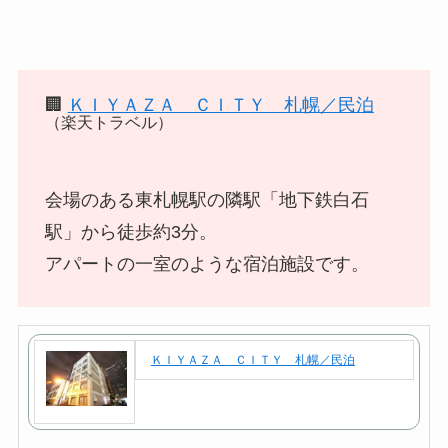
🏢
ＫＩＹＡＺＡ ＣＩＴＹ 札幌／民泊
（楽天トラベル）
会場のある東札幌駅の隣駅「地下鉄白石
駅」から徒歩約3分。
アパートの一室のような宿泊施設です。
ＫＩＹＡＺＡ ＣＩＴＹ 札幌／民泊