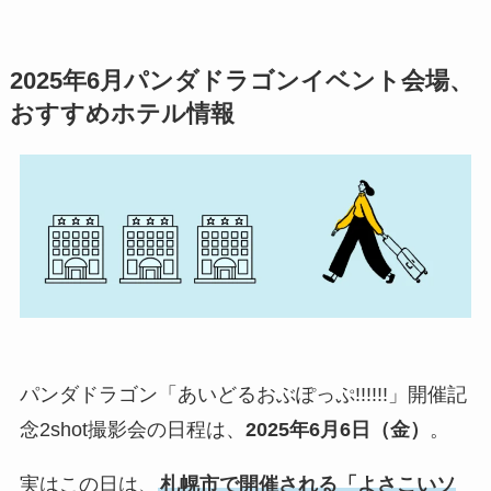
2025年6月パンダドラゴンイベント会場、
おすすめホテル情報
パンダドラゴン「あいどるおぶぽっぷ!!!!!!」開催記
念2shot撮影会の日程は、
2025年6月6日（金）
。
実はこの日は、
札幌市で開催される「よさこいソ