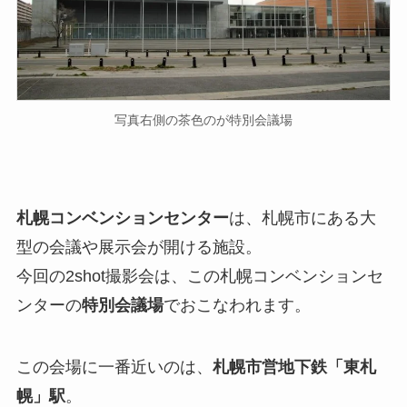
写真右側の茶色のが特別会議場
札幌コンベンションセンター
は、札幌市にある大
型の会議や展示会が開ける施設。
今回の2shot撮影会は、この札幌コンベンションセ
ンターの
特別会議場
でおこなわれます。
この会場に一番近いのは、
札幌市営地下鉄「東札
幌」駅
。