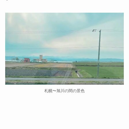
札幌〜旭川の間の景色