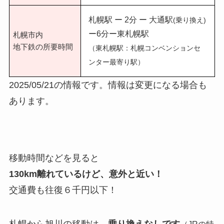
札幌駅 ー 2分 ー 大通駅
(乗り換え)
ー6分ー東札幌駅
札幌市内
地下鉄の所要時間
（東札幌駅：札幌コンベンションセ
ンター最寄り駅）
2025/05/21の情報です。情報は変更になる場合も
あります。
移動時間などを見ると
130km離れているけど、意外と近い！
交通費も往復６千円以下！
札幌から旭川の移動は、
乗り換えなしです
（JRの特