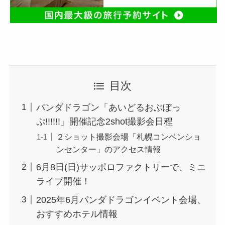
目次
パンダドラゴン「あいどるおぶぽっ
ぷ!!!!!!」開催記念2shot撮影会日程
２ショット撮影会場「札幌コンベンショ
ンセンター」のアクセス情報
6月8日(日)サッポロファクトリーで、ミニ
ライブ開催！
2025年6月パンダドラゴンイベント会場、
おすすめホテル情報