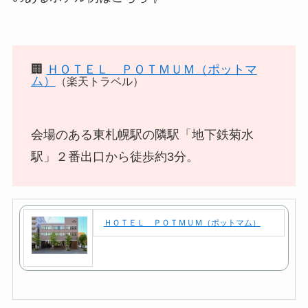
🏢
ＨＯＴＥＬ ＰＯＴＭＵＭ（ポットマ
ム）
（楽天トラベル）
会場のある東札幌駅の隣駅「地下鉄菊水
駅」２番出口から徒歩約3分。
ＨＯＴＥＬ ＰＯＴＭＵＭ（ポットマム）