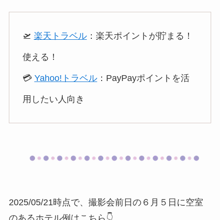
🛫
楽天トラベル
：楽天ポイントが貯まる！
使える！
💳
Yahoo!トラベル
：PayPayポイントを活
用したい人向き
2025/05/21時点で、撮影会前日の６月５日に空室
のあるホテル例はこちら👇