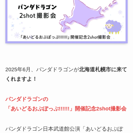
2025年6月、パンダドラゴンが
北海道札幌市に来て
くれますよ！
パンダドラゴンの
「あいどるおぶぽっぷ!!!!!!」開催記念2shot撮影会
パンダドラゴン日本武道館公演「あいどるおぶぽ