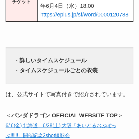
チケット
年6月4日（水）18:00
https://eplus.jp/sf/word/0000120788
・
詳しいタイムスケジュール
・
タイムスケジュールごとの衣装
は、公式サイトで写真付きで紹介されています。
＜
パンダドラゴン OFFICIAL WEBSITE TOP
＞
6/ 6(金) 北海道、6/28(土) 大阪「あいどるおぶぽっ
ぷ!!!!!!」開催記念2shot撮影会