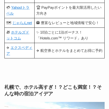
💳
Yahoo!トラ
🏆 PayPayポイントを最大限活用したい
ベル
方向き
🗺️
じゃらんnet
🏨 豊富なレビューと地域情報で安心！
🎁
ホテルズド
✨ 10泊ごとに1泊ボーナス！
ットコム
「Hotels.com™ リワード」あり
✈️
エクスペディ
✈️ 航空券とホテルをまとめてお得に予約
ア
札幌で、ホテル高すぎ！？どこも満室！？そ
んな時の宿泊アイデア