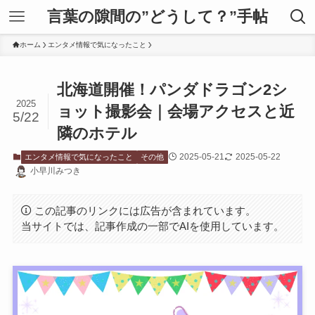
言葉の隙間の”どうして？”手帖
ホーム
エンタメ情報で気になったこと
北海道開催！パンダドラゴン2シ
2025
ョット撮影会｜会場アクセスと近
5/22
隣のホテル
2025-05-21
2025-05-22
エンタメ情報で気になったこと
その他
小早川みつき
この記事のリンクには広告が含まれています。
当サイトでは、記事作成の一部でAIを使用しています。