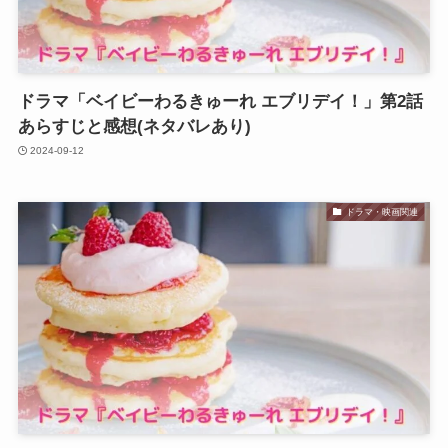
ドラマ「ベイビーわるきゅーれ エブリデイ！」第2話
あらすじと感想(ネタバレあり)
2024-09-12
ドラマ・映画関連