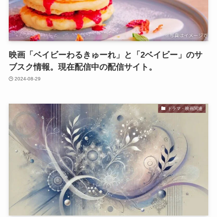
映画「ベイビーわるきゅーれ」と「2ベイビー」のサ
ブスク情報。現在配信中の配信サイト。
2024-08-29
ドラマ・映画関連