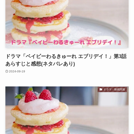
ドラマ「ベイビーわるきゅーれ エブリデイ！」第3話
あらすじと感想(ネタバレあり)
2024-09-19
ドラマ・映画関連