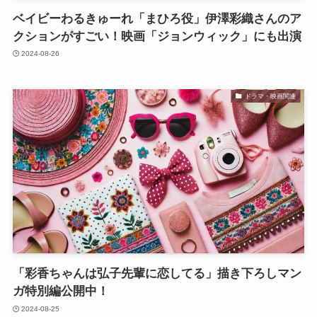
ベイビーわるきゅーれ「まひろ役」伊澤彩織さんのア
クションがすごい！映画「ジョンウィック」にも出演
2024-08-26
ドラマ・映画関連
「彩香ちゃんは弘子先輩に恋してる」描き下ろしマン
ガ特別編公開中！
2024-08-25