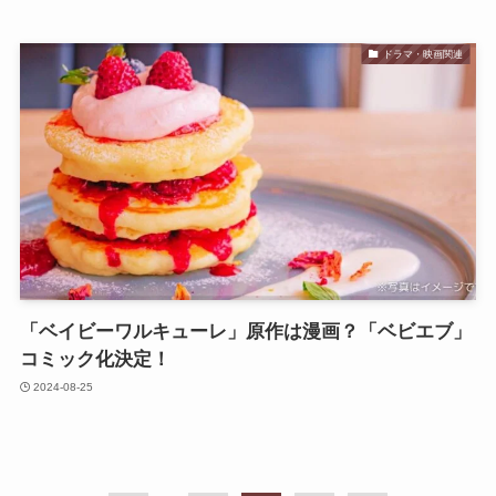
ドラマ・映画関連
「ベイビーワルキューレ」原作は漫画？「ベビエブ」
コミック化決定！
2024-08-25