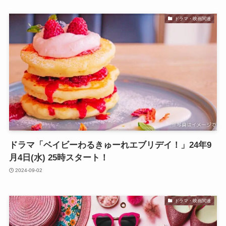
ドラマ・映画関連
ドラマ「ベイビーわるきゅーれエブリデイ！」24年9
月4日(水) 25時スタート！
2024-09-02
ドラマ・映画関連