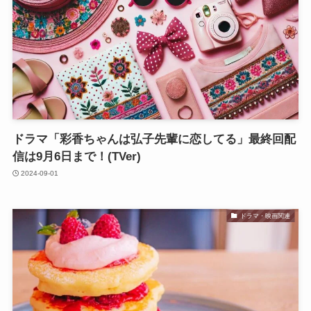
ドラマ「彩香ちゃんは弘子先輩に恋してる」最終回配
信は9月6日まで！(TVer)
2024-09-01
ドラマ・映画関連