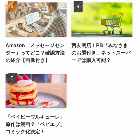
Amazon「メッセージセン
西友閉店！PB「みなさま
ター」ってどこ？確認方法
のお墨付き」ネットスーパ
の紹介【画像付き】
ーでは購入可能？
「ベイビーワルキューレ」
原作は漫画？「ベビエブ」
コミック化決定！