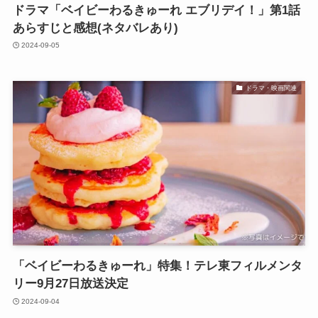
ドラマ「ベイビーわるきゅーれ エブリデイ！」第1話
あらすじと感想(ネタバレあり)
2024-09-05
ドラマ・映画関連
「ベイビーわるきゅーれ」特集！テレ東フィルメンタ
リー9月27日放送決定
2024-09-04