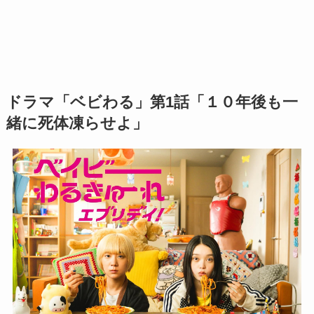
ドラマ「ベビわる」第1話「１０年後も一
緒に死体凍らせよ」