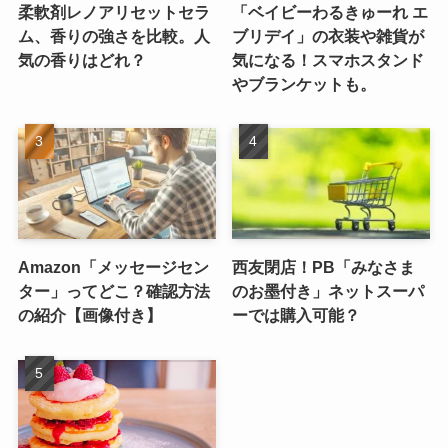
柔軟剤レノアリセットセラ
「ベイビーわるきゅーれ エ
ム、香りの強さを比較。人
ブリデイ」の衣装や雑貨が
気の香りはどれ？
気になる！スマホスタンド
やブランケットも。
Amazon「メッセージセン
西友閉店！PB「みなさま
ター」ってどこ？確認方法
のお墨付き」ネットスーパ
の紹介【画像付き】
ーでは購入可能？