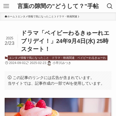
言葉の隙間の”どうして？”手帖
ホーム
エンタメ情報で気になったこと
ドラマ・映画関連
ドラマ「ベイビーわるきゅーれエ
2025
ブリデイ！」24年9月4日(水) 25時
2/23
スタート！
エンタメ情報で気になったこと
ドラマ・映画関連
ベイビーわるきゅーれ
2024-09-02
2025-02-23
小早川みつき
この記事のリンクには広告が含まれています。
当サイトでは、記事作成の一部でAIを使用しています。