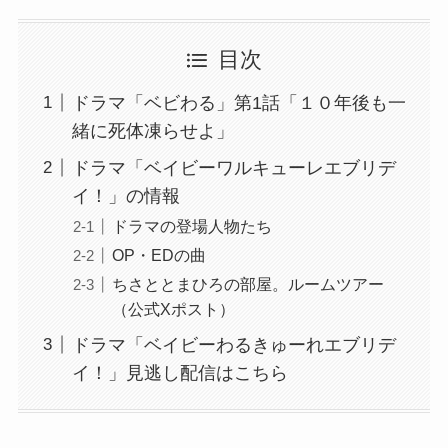
目次
ドラマ「ベビわる」第1話「１０年後も一
緒に死体凍らせよ」
ドラマ「ベイビーワルキューレエブリデ
イ！」の情報
ドラマの登場人物たち
OP・EDの曲
ちさととまひろの部屋。ルームツアー
（公式Xポスト）
ドラマ「ベイビーわるきゅーれエブリデ
イ！」見逃し配信はこちら