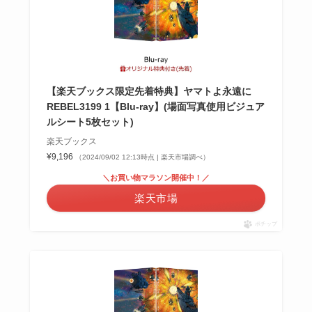
【楽天ブックス限定先着特典】ヤマトよ永遠に
REBEL3199 1【Blu-ray】(場面写真使用ビジュア
ルシート5枚セット)
楽天ブックス
¥9,196
（2024/09/02 12:13時点 | 楽天市場調べ）
＼お買い物マラソン開催中！／
楽天市場
ポチップ