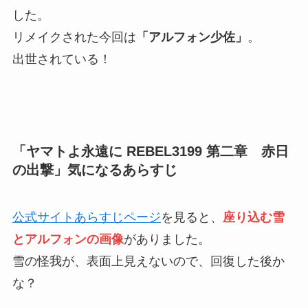
した。
リメイクされた今回は
「アルフォン少佐」
。
出世されている！
「ヤマトよ永遠に REBEL3199 第二章 赤日
の出撃」気になるあらすじ
公式サイトあらすじページ
を見ると、
座り込む雪
とアルフォンの画像
がありました。
雪の怪我が、表面上見えないので、回復した後か
な？