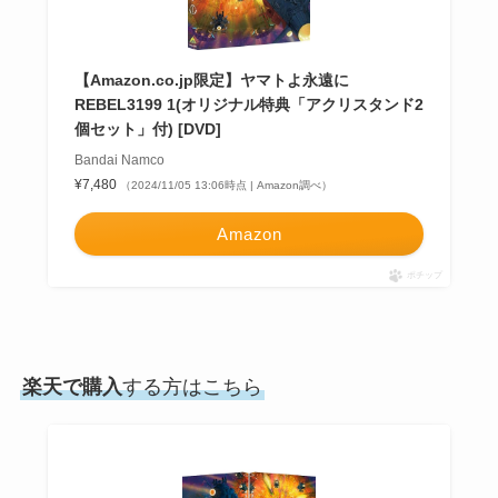
【Amazon.co.jp限定】ヤマトよ永遠に
REBEL3199 1(オリジナル特典「アクリスタンド2
個セット」付) [DVD]
Bandai Namco
¥7,480
（2024/11/05 13:06時点 | Amazon調べ）
Amazon
ポチップ
楽天で購入
する方はこちら