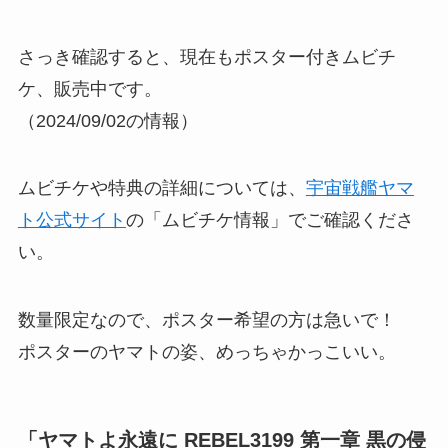
さっき確認すると、現在もポスター付きムビチ
ケ、販売中です。
（2024/09/02の情報）
ムビチケや特典の詳細については、
宇宙戦艦ヤマ
ト公式サイト
の「ムビチケ情報」でご確認くださ
い。
数量限定なので、ポスター希望の方は急いで！
ポスターのヤマトの姿、めっちゃかっこいい。
「
ヤマトよ永遠に REBEL3199 第一章 黒の侵