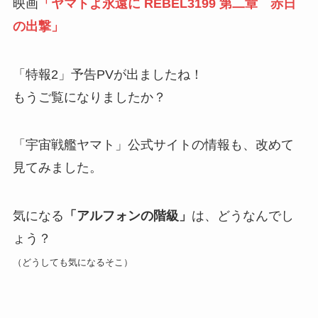
映画
「ヤマトよ永遠に REBEL3199 第二章 赤日
の出撃」
「特報2」予告PVが出ましたね！
もうご覧になりましたか？
「宇宙戦艦ヤマト」公式サイトの情報も、改めて
見てみました。
気になる
「アルフォンの階級」
は、どうなんでし
ょう？
（どうしても気になるそこ）