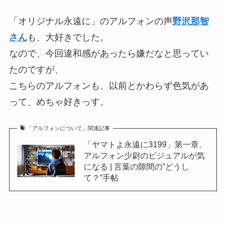
「オリジナル永遠に」のアルフォンの声
野沢那智
さん
も、大好きでした。
なので、今回違和感があったら嫌だなと思ってい
たのですが、
こちらのアルフォンも、以前とかわらず色気があ
って、めちゃ好きっす。
「アルフォンについて」関連記事
「ヤマトよ永遠に3199」第一章、
アルフォン少尉のビジュアルが気
になる | 言葉の隙間の”どうし
て？”手帖