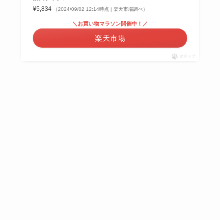
¥5,834
（2024/09/02 12:14時点 | 楽天市場調べ）
＼お買い物マラソン開催中！／
楽天市場
ポチップ