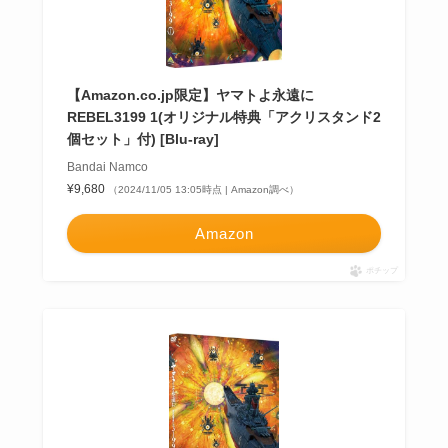
【Amazon.co.jp限定】ヤマトよ永遠に
REBEL3199 1(オリジナル特典「アクリスタンド2
個セット」付) [Blu-ray]
Bandai Namco
¥9,680
（2024/11/05 13:05時点 | Amazon調べ）
Amazon
ポチップ