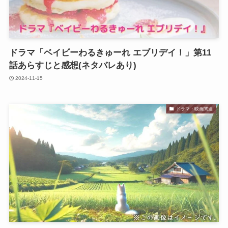
ドラマ「ベイビーわるきゅーれ エブリデイ！」第11
話あらすじと感想(ネタバレあり)
2024-11-15
ドラマ・映画関連