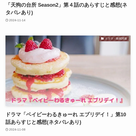
「天狗の台所 Season2」第４話のあらすじと感想(ネ
タバレあり)
2024-11-14
ドラマ・映画関連
ドラマ「ベイビーわるきゅーれ エブリデイ！」第10
話あらすじと感想(ネタバレあり)
2024-11-08