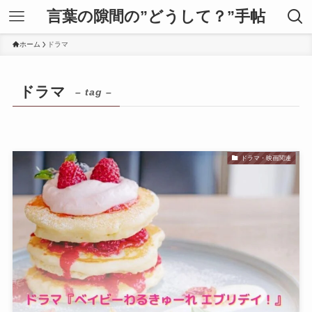
言葉の隙間の”どうして？”手帖
ホーム
ドラマ
ドラマ
– tag –
ドラマ・映画関連