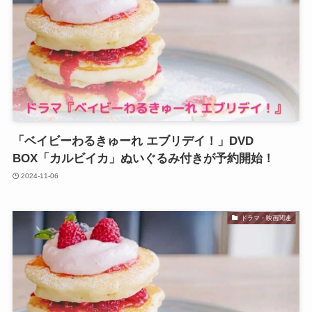
「ベイビーわるきゅーれ エブリデイ！」DVD
BOX「カルビイカ」ぬいぐるみ付きが予約開始！
2024-11-06
ドラマ・映画関連