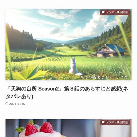
ドラマ・映画関連
「天狗の台所 Season2」第３話のあらすじと感想(ネ
タバレあり)
2024-11-07
ドラマ・映画関連