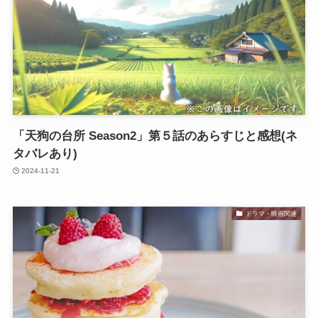
「天狗の台所 Season2」第５話のあらすじと感想(ネ
タバレあり)
2024-11-21
ドラマ・映画関連