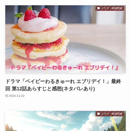
ドラマ・映画関連
ドラマ「ベイビーわるきゅーれ エブリデイ！」最終
回 第12話あらすじと感想(ネタバレあり)
2024-11-22
ドラマ・映画関連