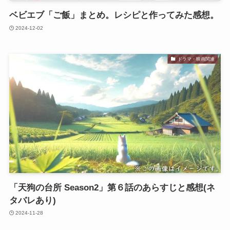
ベビエブ「ご飯」まとめ。レシピと作ってみた感想。
2024-12-02
ドラマ・映画関連
「天狗の台所 Season2」第６話のあらすじと感想(ネ
タバレあり)
2024-11-28