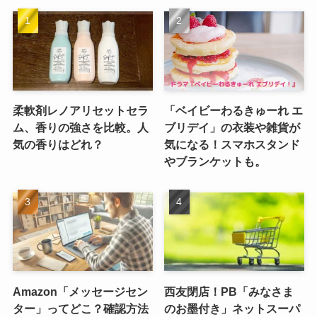
柔軟剤レノアリセットセラ
「ベイビーわるきゅーれ エ
ム、香りの強さを比較。人
ブリデイ」の衣装や雑貨が
気の香りはどれ？
気になる！スマホスタンド
やブランケットも。
Amazon「メッセージセン
西友閉店！PB「みなさま
ター」ってどこ？確認方法
のお墨付き」ネットスーパ